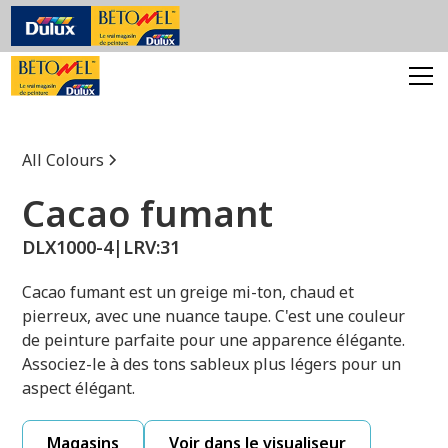
All Colours
Cacao fumant
DLX1000-4
|
LRV:
31
Cacao fumant est un greige mi-ton, chaud et
pierreux, avec une nuance taupe. C'est une couleur
de peinture parfaite pour une apparence élégante.
Associez-le à des tons sableux plus légers pour un
aspect élégant.
Magasins
Voir dans le visualiseur