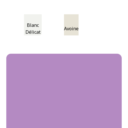
Blanc
Avoine
Délicat