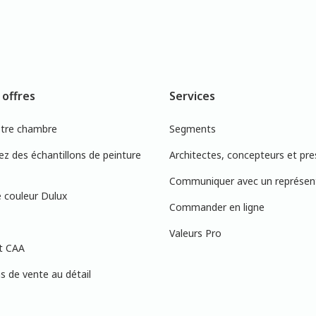
 offres
Services
otre chambre
Segments
 des échantillons de peinture
Architectes, concepteurs et pre
Communiquer avec un représen
 couleur Dulux
Commander en ligne
Valeurs Pro
t CAA
 de vente au détail