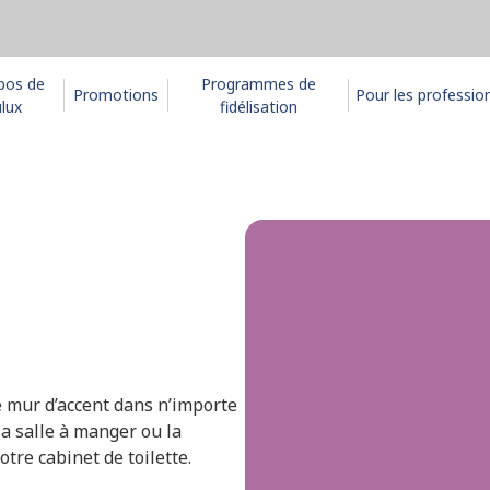
pos de
Programmes de
Promotions
Pour les professio
lux
fidélisation
 mur d’accent dans n’importe
la salle à manger ou la
tre cabinet de toilette.