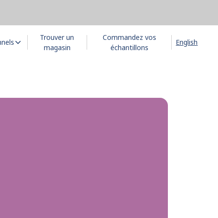
Trouver un
Commandez vos
nnels
English
magasin
échantillons