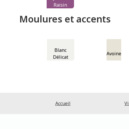
Raisin
Moulures et accents
Blanc
Avoine
Délicat
Accueil
Vi