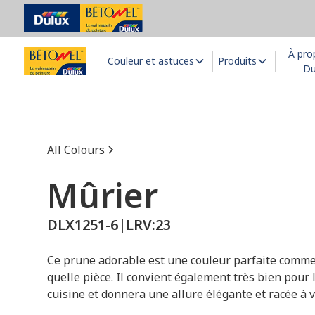
À pro
Couleur et astuces
Produits
Du
All Colours
Mûrier
DLX1251-6
|
LRV:
23
Ce prune adorable est une couleur parfaite comme
quelle pièce. Il convient également très bien pour 
cuisine et donnera une allure élégante et racée à vo