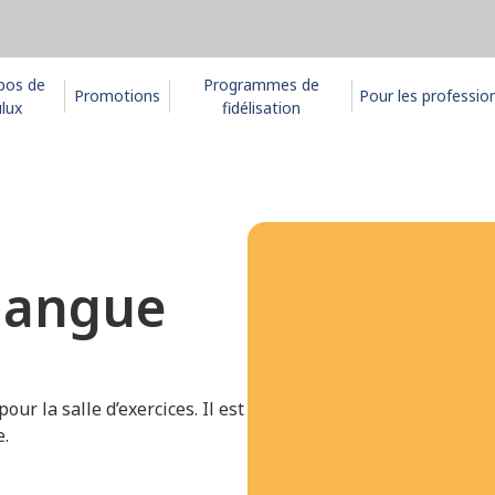
pos de
Programmes de
Promotions
Pour les professio
lux
fidélisation
mangue
ur la salle d’exercices. Il est
e.