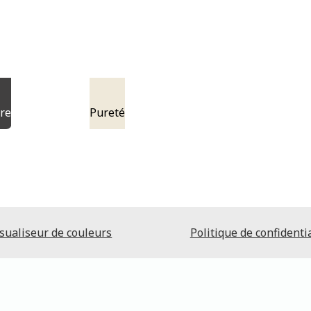
re
Pureté
sualiseur de couleurs
Politique de confidentia