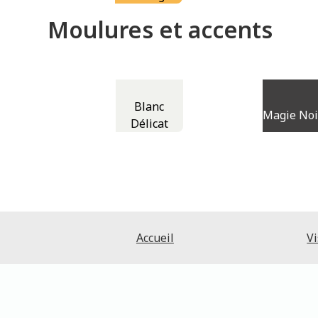
Moulures et accents
Blanc
Magie Noi
Délicat
Accueil
Vi