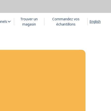
Trouver un
Commandez vos
nnels
English
magasin
échantillons