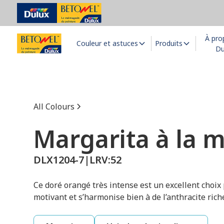
À pro
Couleur et astuces
Produits
Du
All Colours
Margarita à la 
DLX1204-7
|
LRV:
52
Ce doré orangé très intense est un excellent choix po
motivant et s’harmonise bien à de l’anthracite rich