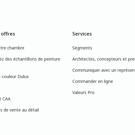
 offres
Services
otre chambre
Segments
 des échantillons de peinture
Architectes, concepteurs et pre
Communiquer avec un représen
 couleur Dulux
Commander en ligne
Valeurs Pro
t CAA
 de vente au détail