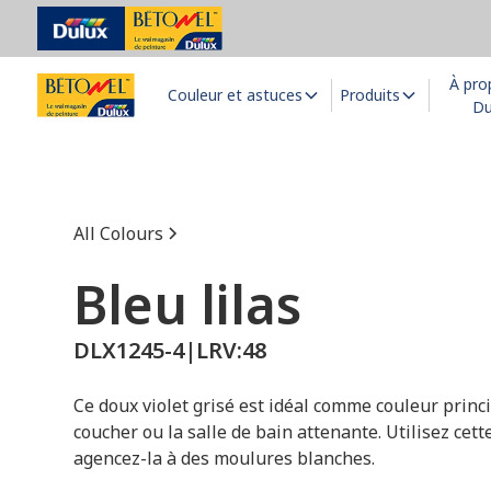
À pro
Couleur et astuces
Produits
Du
All Colours
Bleu lilas
DLX1245-4
|
LRV:
48
Ce doux violet grisé est idéal comme couleur princ
coucher ou la salle de bain attenante. Utilisez cett
agencez-la à des moulures blanches.