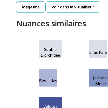
Magasins
Voir dans le visualiseur
Nuances similaires
Souffle
Lilas Pâle
D'orchidée
Jacinthe
Bleu Lilas
Bleue
Velours