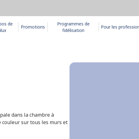
pos de
Programmes de
Promotions
Pour les professio
lux
fidélisation
ipale dans la chambre à
e couleur sur tous les murs et