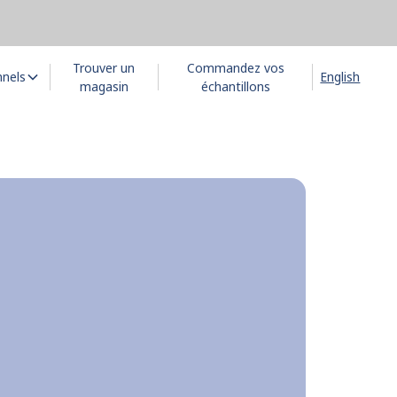
Trouver un
Commandez vos
nnels
English
magasin
échantillons