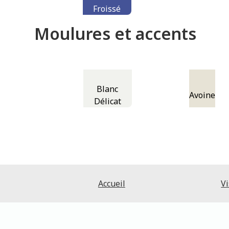
Froissé
Moulures et accents
Blanc
Avoine
Délicat
Accueil
Vi