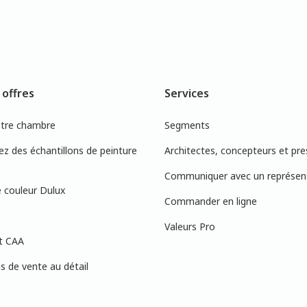
 offres
Services
otre chambre
Segments
 des échantillons de peinture
Architectes, concepteurs et pre
Communiquer avec un représen
 couleur Dulux
Commander en ligne
Valeurs Pro
t CAA
 de vente au détail