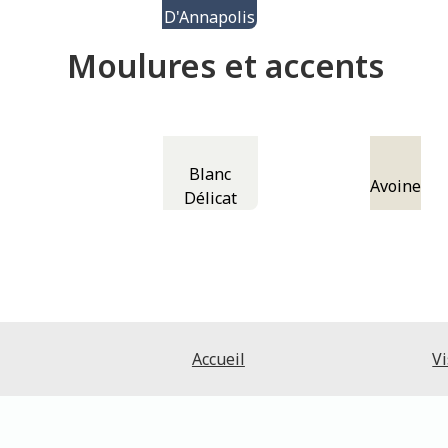
D'Annapolis
Moulures et accents
Blanc
Avoine
Délicat
Accueil
Vi