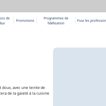
pos de
Programmes de
Promotions
Pour les professio
lux
fidélisation
t doux, avec une teinte de
era de la gaieté à la cuisine