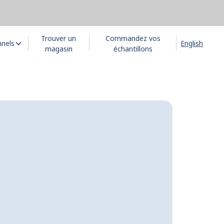
Trouver un
Commandez vos
nnels
English
magasin
échantillons