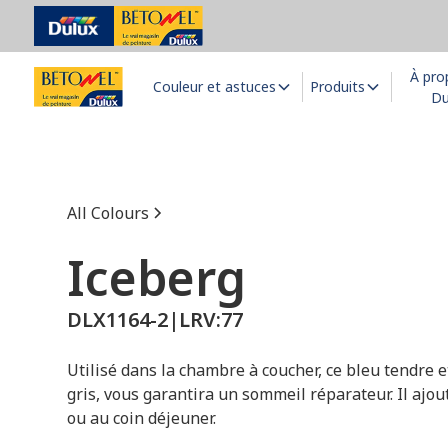
À pro
Couleur et astuces
Produits
Du
All Colours
Iceberg
DLX1164-2
|
LRV:
77
Utilisé dans la chambre à coucher, ce bleu tendre e
gris, vous garantira un sommeil réparateur. Il ajout
ou au coin déjeuner.