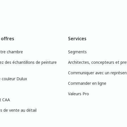
 offres
Services
otre chambre
Segments
 des échantillons de peinture
Architectes, concepteurs et pre
Communiquer avec un représen
 couleur Dulux
Commander en ligne
Valeurs Pro
t CAA
 de vente au détail