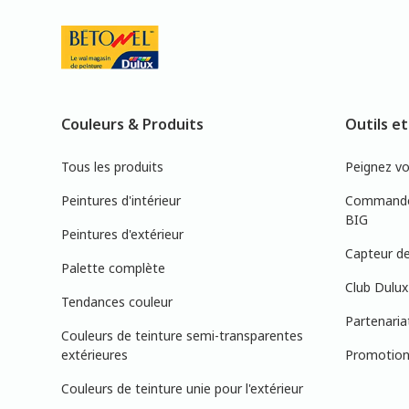
Couleurs & Produits
Outils et
Tous les produits
Peignez v
Peintures d'intérieur
Commandez
BIG
Peintures d'extérieur
Capteur de
Palette complète
Club Dulux
Tendances couleur
Partenaria
Couleurs de teinture semi-transparentes
extérieures
Promotions
Couleurs de teinture unie pour l'extérieur