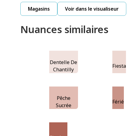
Magasins
Voir dans le visualiseur
Nuances similaires
Dentelle De
Fiesta
Chantilly
Pêche
Férié
Sucrée