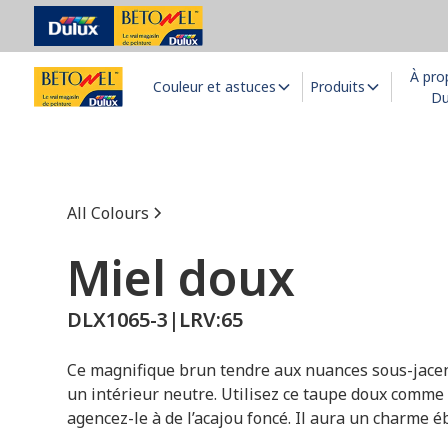
À pro
Couleur et astuces
Produits
Du
All Colours
Miel doux
DLX1065-3
|
LRV:
65
Ce magnifique brun tendre aux nuances sous-jacen
un intérieur neutre. Utilisez ce taupe doux comme 
agencez-le à de l’acajou foncé. Il aura un charme é