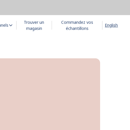
Trouver un
Commandez vos
nnels
English
magasin
échantillons