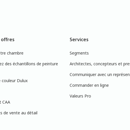
 offres
Services
otre chambre
Segments
 des échantillons de peinture
Architectes, concepteurs et pre
Communiquer avec un représen
 couleur Dulux
Commander en ligne
Valeurs Pro
t CAA
 de vente au détail