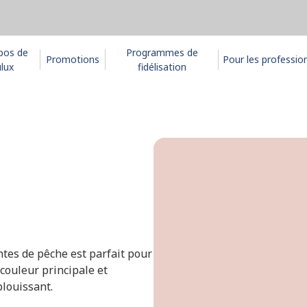
pos de
Programmes de
Promotions
Pour les professio
lux
fidélisation
tes de pêche est parfait pour
couleur principale et
blouissant.