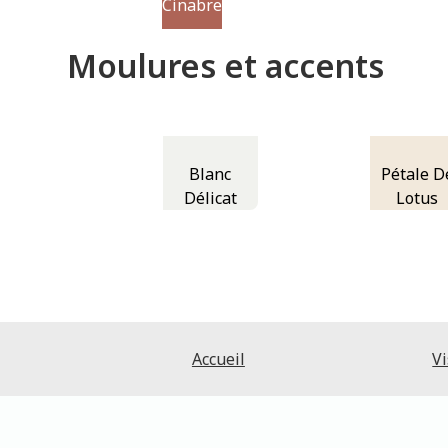
Cinabre
Moulures et accents
Blanc
Pétale D
Délicat
Lotus
Accueil
Vi