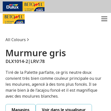
All Colours
Murmure gris
DLX1014-2
|
LRV:
78
Tiré de la Palette parfaite, ce gris neutre doux
convient très bien comme couleur principale ou sur
les moulures, agencé à des tons plus foncés. Il se
marie bien à de l’acajou foncé et il est magnifique
avec des moulures blanches.
Magasins
Voir dans le visualiseur