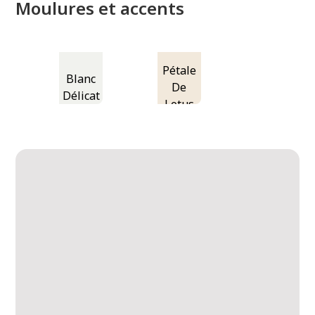
Moulures et accents
Pétale
Blanc
De
Délicat
Lotus