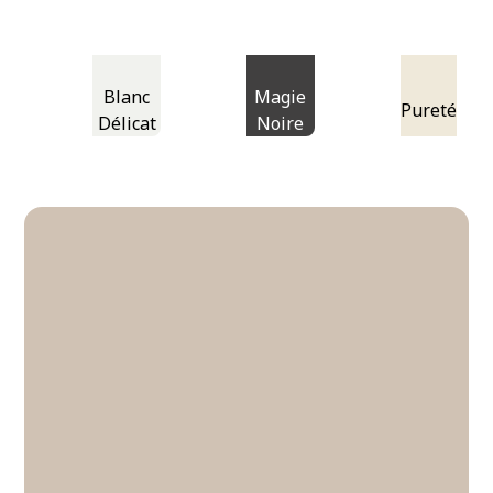
Blanc
Magie
Pureté
Délicat
Noire