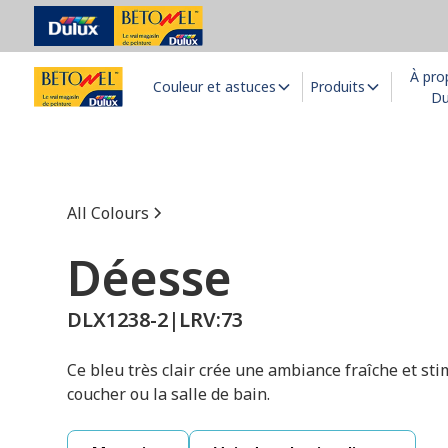
À pro
Couleur et astuces
Produits
Du
All Colours
Déesse
DLX1238-2
|
LRV:
73
Ce bleu très clair crée une ambiance fraîche et st
coucher ou la salle de bain.