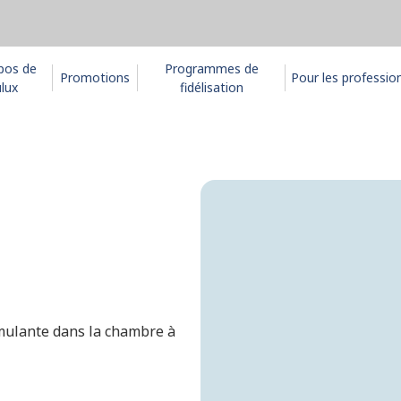
pos de
Programmes de
Promotions
Pour les professio
lux
fidélisation
imulante dans la chambre à