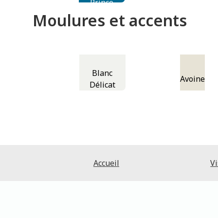
Prince
Moulures et accents
Blanc
Avoine
Délicat
Accueil
Vi