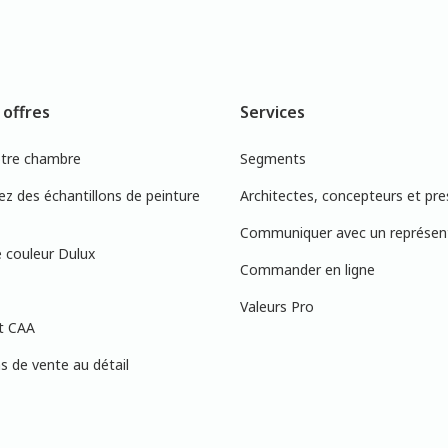
 offres
Services
otre chambre
Segments
 des échantillons de peinture
Architectes, concepteurs et pre
Communiquer avec un représen
 couleur Dulux
Commander en ligne
Valeurs Pro
t CAA
 de vente au détail