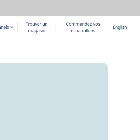
Trouver un
Commandez vos
nnels
English
magasin
échantillons