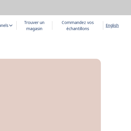
Trouver un
Commandez vos
nnels
English
magasin
échantillons