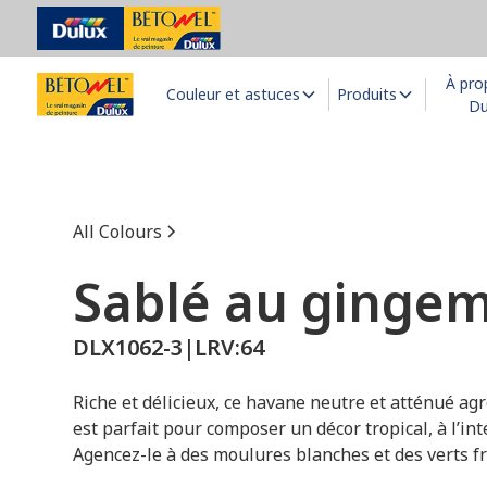
À pro
Couleur et astuces
Produits
Du
All Colours
Sablé au ginge
DLX1062-3
|
LRV:
64
Riche et délicieux, ce havane neutre et atténué ag
est parfait pour composer un décor tropical, à l’inté
Agencez-le à des moulures blanches et des verts fr