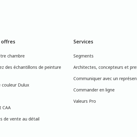
 offres
Services
otre chambre
Segments
 des échantillons de peinture
Architectes, concepteurs et pre
Communiquer avec un représen
 couleur Dulux
Commander en ligne
Valeurs Pro
t CAA
 de vente au détail