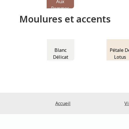
Aux
Pommes
Moulures et accents
Blanc
Pétale D
Délicat
Lotus
Accueil
Vi