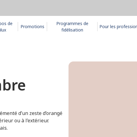
pos de
Programmes de
Promotions
Pour les professio
lux
fidélisation
mbre
rémenté d’un zeste d’orangé
rieur ou à l’extérieur.
ais.