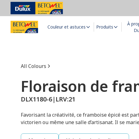
À pro
Couleur et astuces
Produits
Du
All Colours
Floraison de fr
DLX1180-6
|
LRV:
21
Favorisant la créativité, ce framboise épicé est pa
victorien ou même une salle d’artisanat. Il se marie 