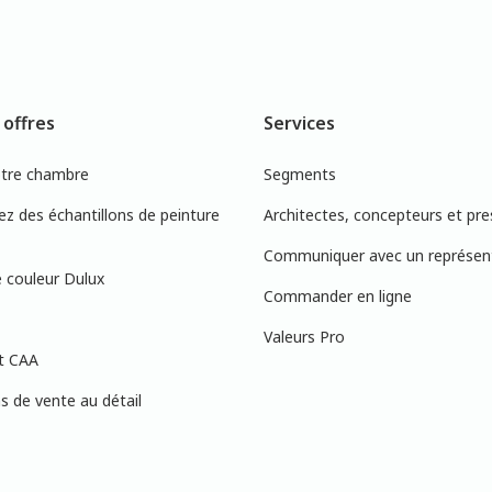
 offres
Services
otre chambre
Segments
 des échantillons de peinture
Architectes, concepteurs et pre
Communiquer avec un représen
 couleur Dulux
Commander en ligne
Valeurs Pro
t CAA
 de vente au détail