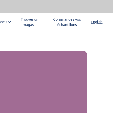
Trouver un
Commandez vos
nnels
English
magasin
échantillons