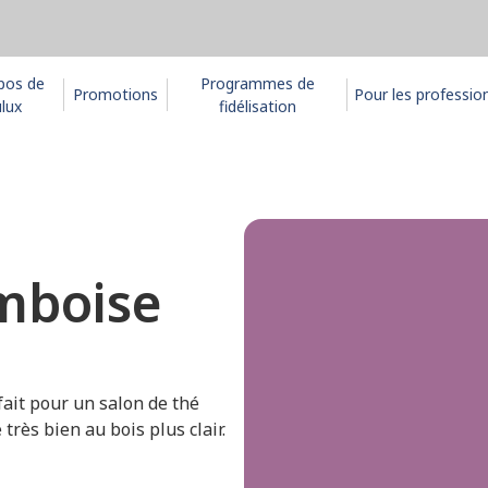
pos de
Programmes de
Promotions
Pour les professio
lux
fidélisation
amboise
rfait pour un salon de thé
très bien au bois plus clair.