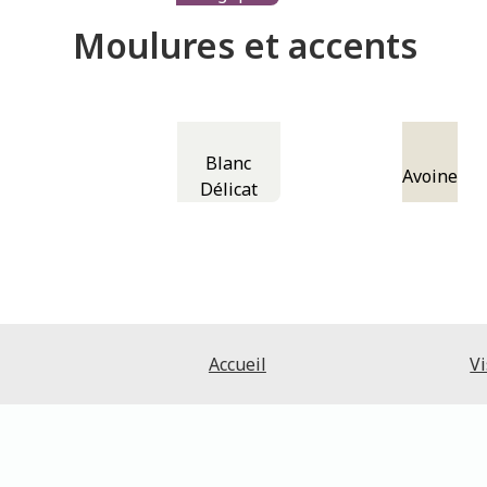
Moulures et accents
Blanc
Avoine
Délicat
Accueil
Vi