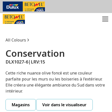
All Colours
Conservation
DLX1027-6
|
LRV:
15
Cette riche nuance olive foncé est une couleur
parfaite pour les murs ou les boiseries à l’extérieur.
Elle créera une élégante ambiance du Sud dans votre
intérieur.
Magasins
Voir dans le visualiseur