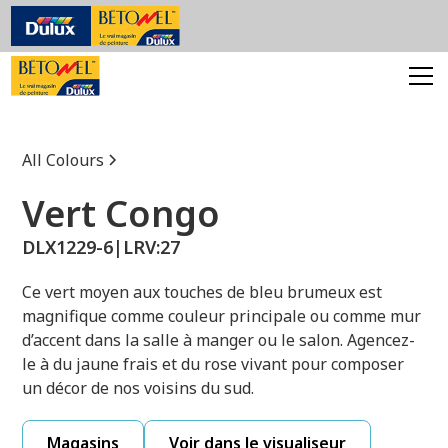
All Colours
Vert Congo
DLX1229-6
|
LRV:
27
Ce vert moyen aux touches de bleu brumeux est
magnifique comme couleur principale ou comme mur
d’accent dans la salle à manger ou le salon. Agencez-
le à du jaune frais et du rose vivant pour composer
un décor de nos voisins du sud.
Magasins
Voir dans le visualiseur