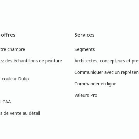
 offres
Services
otre chambre
Segments
 des échantillons de peinture
Architectes, concepteurs et pre
Communiquer avec un représen
 couleur Dulux
Commander en ligne
Valeurs Pro
t CAA
 de vente au détail