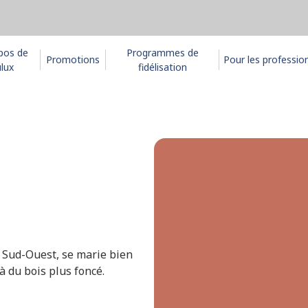
pos de
Programmes de
Promotions
Pour les professio
lux
fidélisation
u Sud-Ouest, se marie bien
à du bois plus foncé.