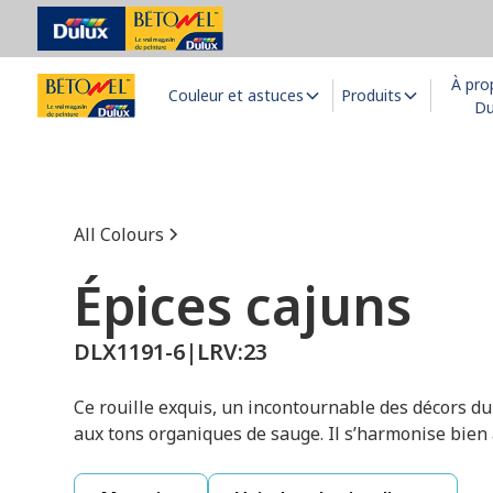
À pro
Couleur et astuces
Produits
Du
All Colours
Épices cajuns
DLX1191-6
|
LRV:
23
Ce rouille exquis, un incontournable des décors d
aux tons organiques de sauge. Il s’harmonise bien 