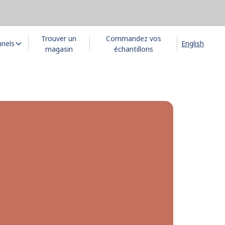
Trouver un
Commandez vos
nnels
English
magasin
échantillons