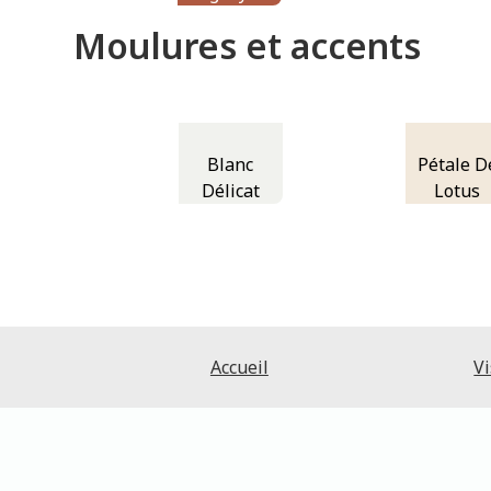
Moulures et accents
Blanc
Pétale D
Délicat
Lotus
Accueil
Vi