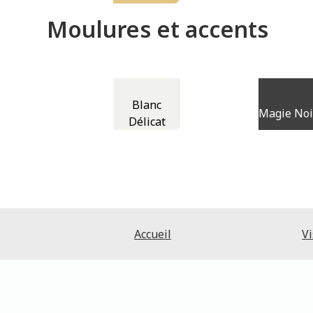
Moulures et accents
Blanc
Magie Noi
Délicat
Accueil
Vi