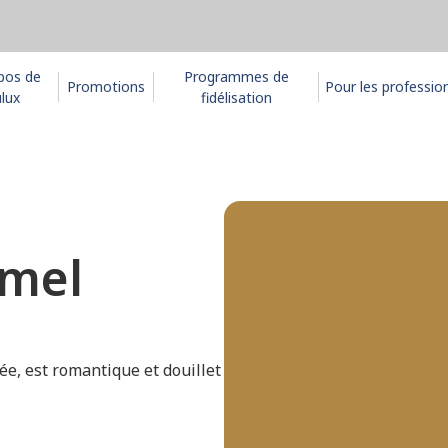
pos de
Programmes de
Promotions
Pour les professio
lux
fidélisation
amel
ée, est romantique et douillet