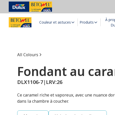
À pro
Couleur et astuces
Produits
Du
All Colours
Fondant au car
DLX1106-7
|
LRV:
26
Ce caramel riche et vaporeux, avec une nuance dor
dans la chambre à coucher.