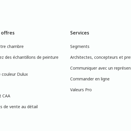
 offres
Services
otre chambre
Segments
 des échantillons de peinture
Architectes, concepteurs et pre
Communiquer avec un représen
 couleur Dulux
Commander en ligne
Valeurs Pro
t CAA
 de vente au détail