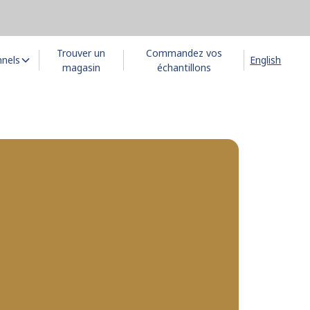
Trouver un
Commandez vos
nnels
English
magasin
échantillons