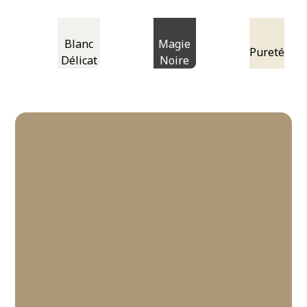
Blanc
Magie
Pureté
Délicat
Noire