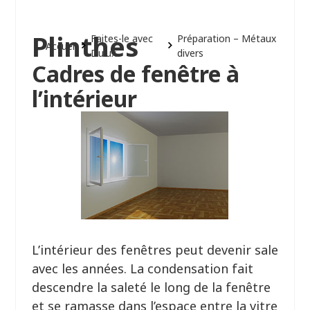
Plinthes
Faites-le avec
Préparation – Métaux
Accueil
Dulux
divers
Cadres de fenêtre à
l’intérieur
L’intérieur des fenêtres peut devenir sale
avec les années. La condensation fait
descendre la saleté le long de la fenêtre
et se ramasse dans l’espace entre la vitre