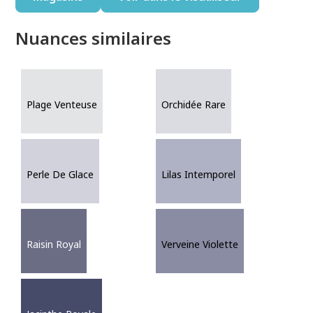
Nuances similaires
Plage Venteuse
Orchidée Rare
Perle De Glace
Lilas Intemporel
Raisin Royal
Verveine Violette