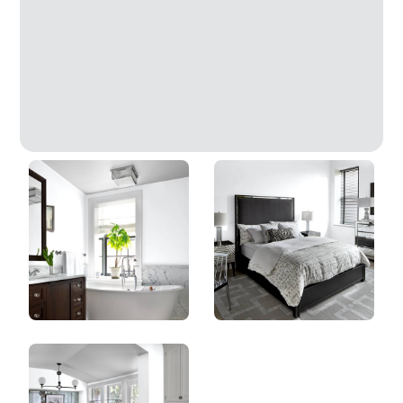
Plage Venteuse
DLX1169-1