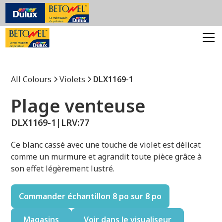
All Colours
Violets
DLX1169-1
Plage venteuse
DLX1169-1
|
LRV:
77
Ce blanc cassé avec une touche de violet est délicat
comme un murmure et agrandit toute pièce grâce à
son effet légèrement lustré.
Commander échantillon 8 po sur 8 po
Magasins
Voir dans le visualiseur