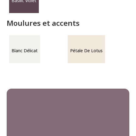
Basilic Violet
Moulures et accents
Blanc Délicat
Pétale De Lotus