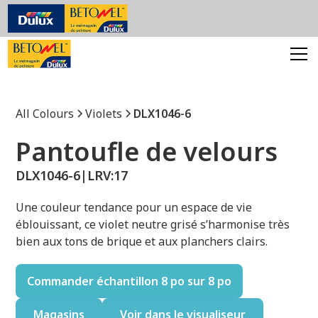
All Colours
Violets
DLX1046-6
Pantoufle de velours
DLX1046-6
|
LRV:
17
Une couleur tendance pour un espace de vie
éblouissant, ce violet neutre grisé s’harmonise très
bien aux tons de brique et aux planchers clairs.
Commander échantillon 8 po sur 8 po
Magasins
Voir dans le visualiseur