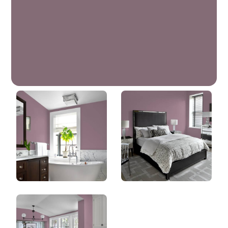
Pantoufle De Velours
DLX1046-6