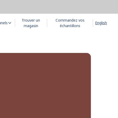
Trouver un
Commandez vos
nnels
English
magasin
échantillons