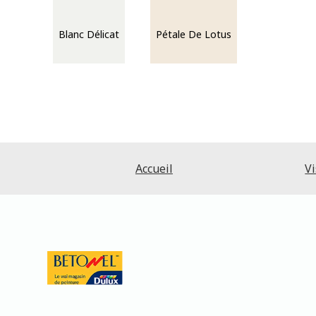
Blanc Délicat
Pétale De Lotus
Accueil
Vi