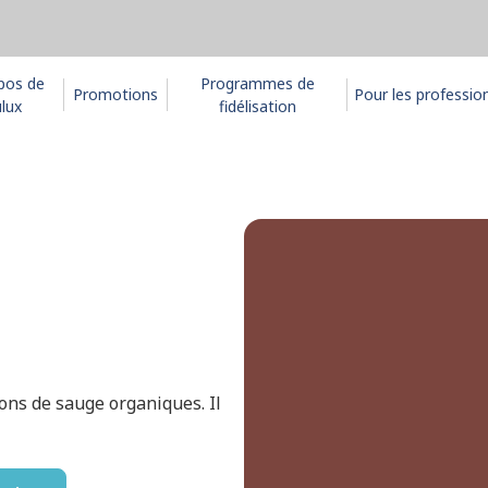
pos de
Programmes de
Promotions
Pour les professio
lux
fidélisation
ons de sauge organiques. Il