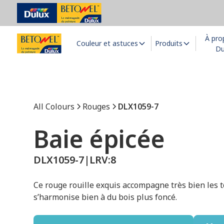
À pro
Couleur et astuces
Produits
Du
All Colours
Rouges
DLX1059-7
Baie épicée
DLX1059-7
|
LRV:
8
Ce rouge rouille exquis accompagne très bien les t
s’harmonise bien à du bois plus foncé.