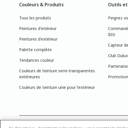
Couleurs & Produits
Outils et
Tous les produits
Peignez v
Peintures d'intérieur
Commandez
BIG
Peintures d'extérieur
Capteur de
Palette complète
Club Dulux
Tendances couleur
Partenaria
Couleurs de teinture semi-transparentes
extérieures
Promotions
Couleurs de teinture unie pour l'extérieur
PRÉCISION DES COULEURS : Veuillez noter que les couleurs affichée