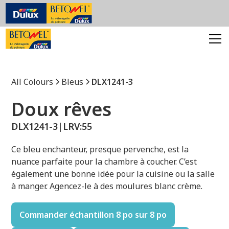
All Colours
Bleus
DLX1241-3
Doux rêves
DLX1241-3
|
LRV:
55
Ce bleu enchanteur, presque pervenche, est la
nuance parfaite pour la chambre à coucher. C’est
également une bonne idée pour la cuisine ou la salle
à manger. Agencez-le à des moulures blanc crème.
Commander échantillon 8 po sur 8 po