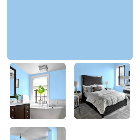
Doux Rêves
DLX1241-3