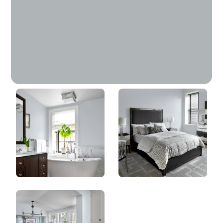
Idéaliste
DLX1011-3