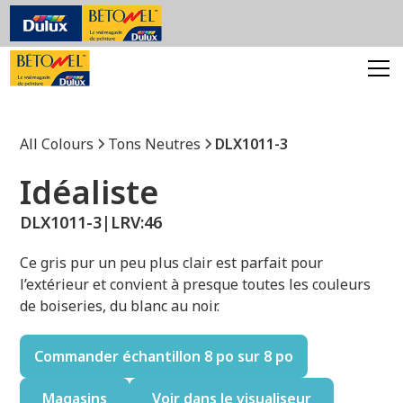
All Colours
Tons Neutres
DLX1011-3
Idéaliste
DLX1011-3
|
LRV:
46
Ce gris pur un peu plus clair est parfait pour
l’extérieur et convient à presque toutes les couleurs
de boiseries, du blanc au noir.
Commander échantillon 8 po sur 8 po
Magasins
Voir dans le visualiseur