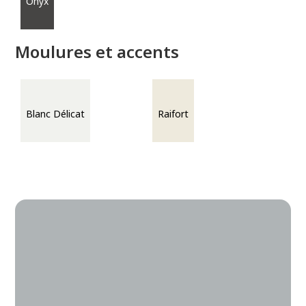
Onyx
Moulures et accents
Blanc Délicat
Raifort