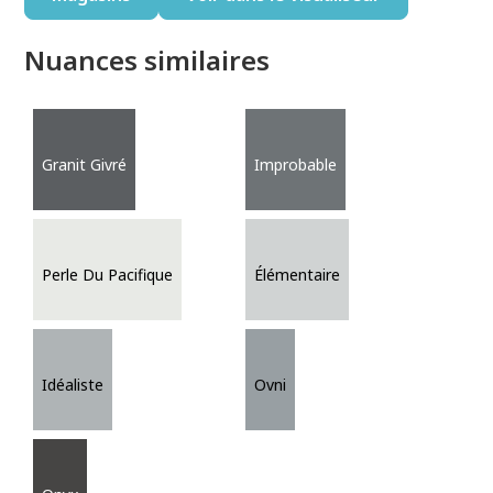
Nuances similaires
Granit Givré
Improbable
Perle Du Pacifique
Élémentaire
Idéaliste
Ovni