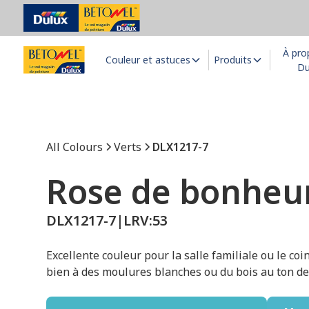
À pro
Couleur et astuces
Produits
Du
All Colours
Verts
DLX1217-7
Rose de bonheu
DLX1217-7
|
LRV:
53
Excellente couleur pour la salle familiale ou le coi
bien à des moulures blanches ou du bois au ton de