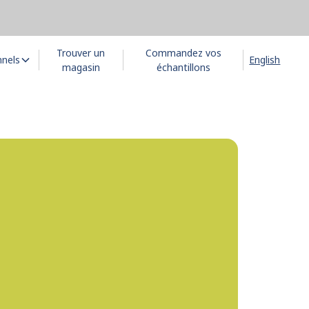
Trouver un
Commandez vos
nnels
English
magasin
échantillons