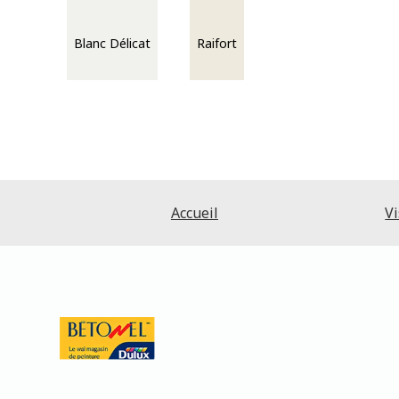
Blanc Délicat
Raifort
Accueil
Vi