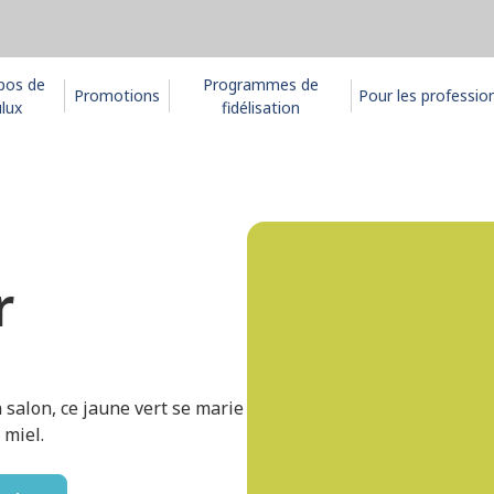
pos de
Programmes de
Promotions
Pour les professio
lux
fidélisation
r
n salon, ce jaune vert se marie
 miel.