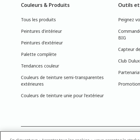
Couleurs & Produits
Outils et
Tous les produits
Peignez v
Peintures d'intérieur
Commandez
BIG
Peintures d'extérieur
Capteur de
Palette complète
Club Dulux
Tendances couleur
Partenaria
Couleurs de teinture semi-transparentes
extérieures
Promotions
Couleurs de teinture unie pour l'extérieur
PRÉCISION DES COULEURS : Veuillez noter que les couleurs affichée