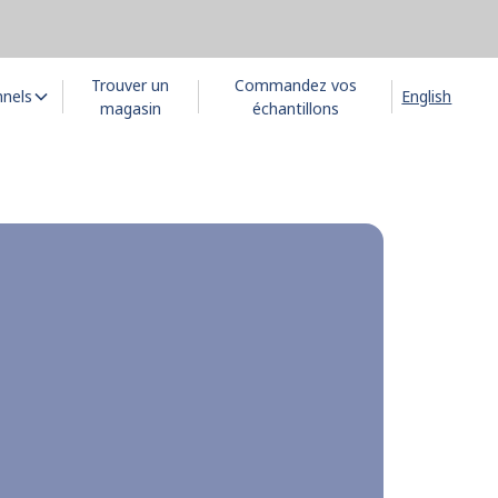
Trouver un
Commandez vos
nnels
English
magasin
échantillons