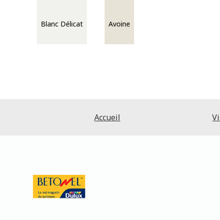
Blanc Délicat
Avoine
Accueil
Vi