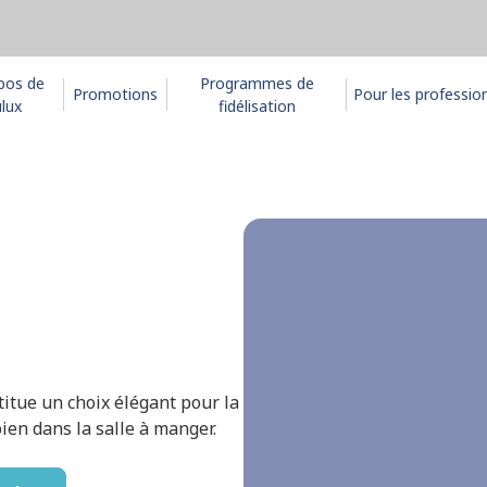
pos de
Programmes de
Promotions
Pour les professio
lux
fidélisation
stitue un choix élégant pour la
ien dans la salle à manger.