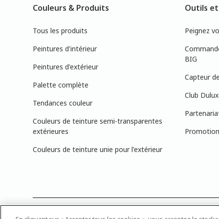
Couleurs & Produits
Outils et
Tous les produits
Peignez v
Peintures d'intérieur
Commandez
BIG
Peintures d'extérieur
Capteur de
Palette complète
Club Dulux
Tendances couleur
Partenaria
Couleurs de teinture semi-transparentes
extérieures
Promotions
Couleurs de teinture unie pour l'extérieur
PRÉCISION DES COULEURS : Veuillez noter que les couleurs affichée