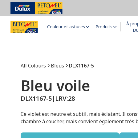
À pro
Couleur et astuces
Produits
Du
All Colours
Bleus
DLX1167-5
Bleu voile
DLX1167-5
|
LRV:
28
Ce violet est neutre et subtil, mais éclatant. Il con
chambre à coucher, mais convient également très b