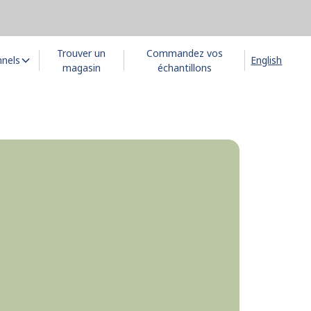
Trouver un
Commandez vos
nnels
English
magasin
échantillons