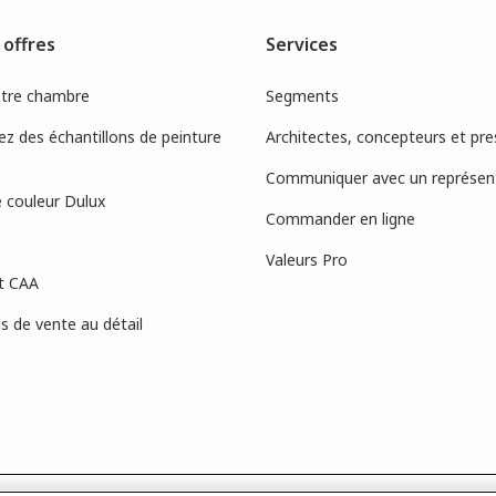
 offres
Services
otre chambre
Segments
 des échantillons de peinture
Architectes, concepteurs et pre
Communiquer avec un représen
 couleur Dulux
Commander en ligne
Valeurs Pro
t CAA
 de vente au détail