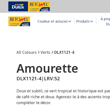
À pro
Couleur et astuces
Produits
Du
All Colours
Verts
DLX1121-4
Amourette
DLX1121-4
|
LRV:
52
Doux et subtil, ce vert tropical et historique est 
de café riche et doux. Agencez-le à des accents tro
compléter le décor.