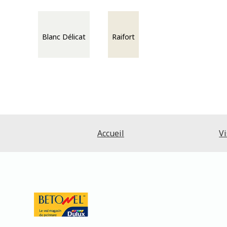
Blanc Délicat
Raifort
Accueil
Vi