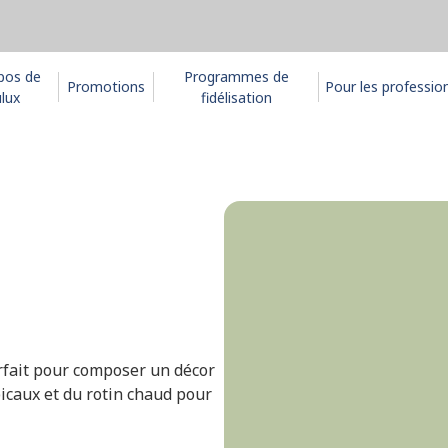
pos de
Programmes de
Promotions
Pour les professio
lux
fidélisation
parfait pour composer un décor
picaux et du rotin chaud pour