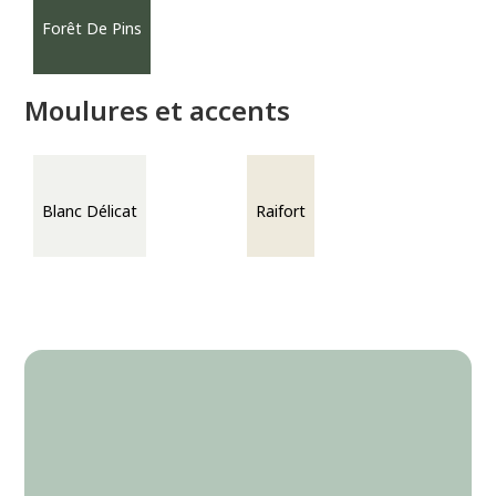
Forêt De Pins
Moulures et accents
Blanc Délicat
Raifort