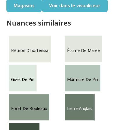
Magasins
Voir dans le visualiseur
Nuances similaires
Fleuron D'hortensia
Écume De Marée
Givre De Pin
Murmure De Pin
Forêt De Bouleaux
Lierre Anglais