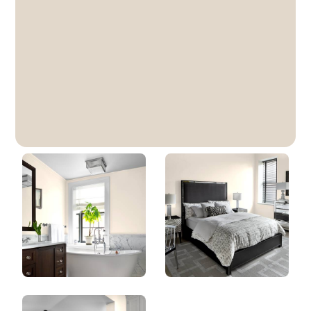
Crème De Champignons
DLX1020-2