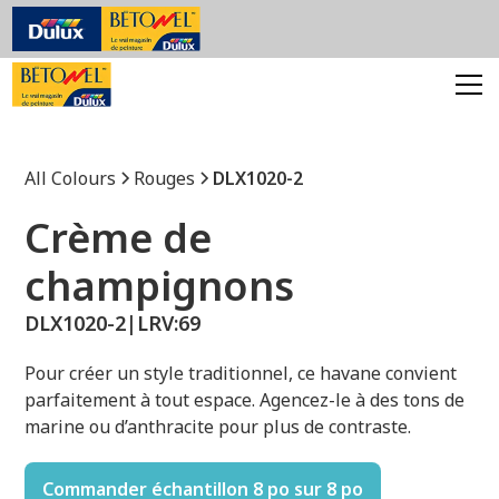
All Colours
Rouges
DLX1020-2
Crème de
champignons
DLX1020-2
|
LRV:
69
Pour créer un style traditionnel, ce havane convient
parfaitement à tout espace. Agencez-le à des tons de
marine ou d’anthracite pour plus de contraste.
Commander échantillon 8 po sur 8 po