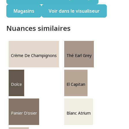
Magasins
Voir dans le visualiseur
Nuances similaires
Crème De Champignons
Thé Earl Grey
Dolce
El Capitan
Panier D'osier
Blanc Atrium