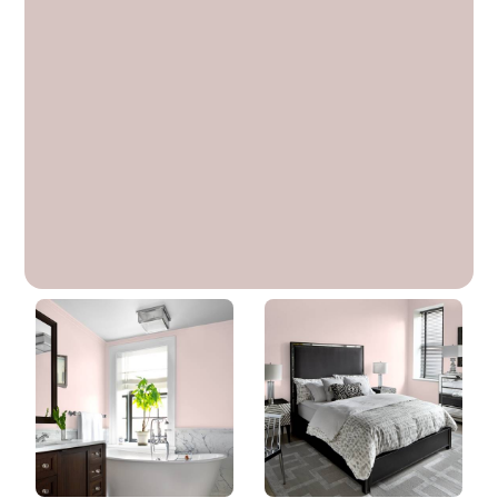
Simplement Magnifique
DLX1047-3