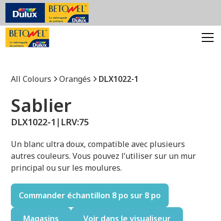
All Colours
Orangés
DLX1022-1
Sablier
DLX1022-1
|
LRV:
75
Un blanc ultra doux, compatible avec plusieurs
autres couleurs. Vous pouvez l’utiliser sur un mur
principal ou sur les moulures.
Commander échantillon 8 po sur 8 po
Magasins
Voir dans le visualiseur