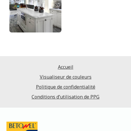
Accueil
Visualiseur de couleurs
Politique de confidentialité
Conditions d’utilisation de PPG