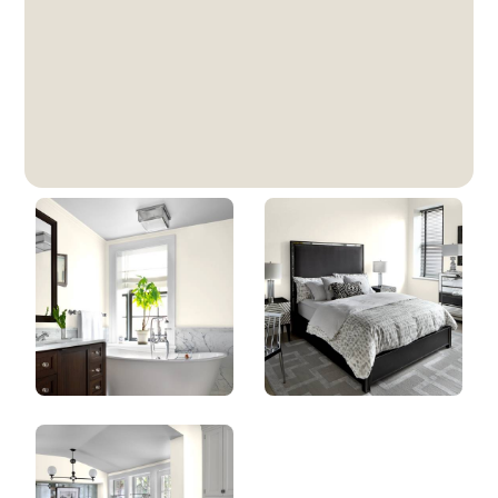
Sablier
DLX1022-1