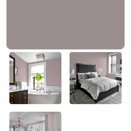
Violette Grise
DLX1014-5