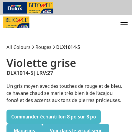
All Colours
Rouges
DLX1014-5
Violette grise
DLX1014-5
|
LRV:
27
Un gris moyen avec des touches de rouge et de bleu,
ce havane chaud se marie très bien à de l’acajou
foncé et des accents aux tons de pierres précieuses.
Commander échantillon 8 po sur 8 po
Magasins
Voir dans le visualiseur