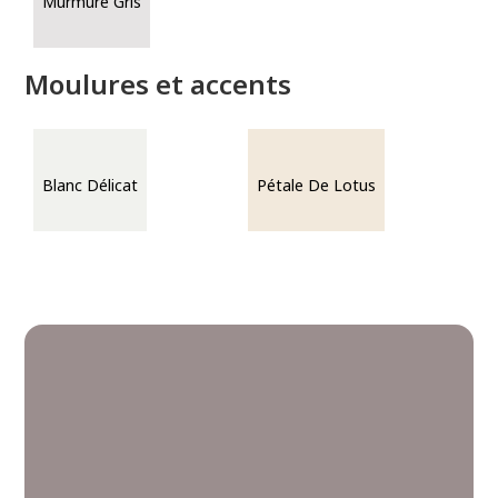
Murmure Gris
Moulures et accents
Blanc Délicat
Pétale De Lotus