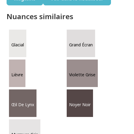
Nuances similaires
Glacial
Grand Écran
Lièvre
Violette Grise
Œil De Lynx
Noyer Noir