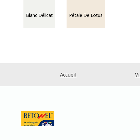
Blanc Délicat
Pétale De Lotus
Accueil
Vi