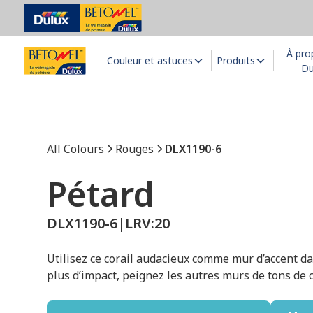
À pro
Couleur et astuces
Produits
Du
All Colours
Rouges
DLX1190-6
Pétard
DLX1190-6
|
LRV:
20
Utilisez ce corail audacieux comme mur d’accent da
plus d’impact, peignez les autres murs de tons de c