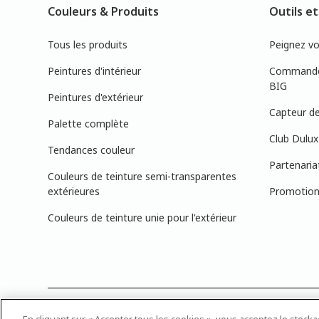
Couleurs & Produits
Outils et
Tous les produits
Peignez v
Peintures d'intérieur
Commandez
BIG
Peintures d'extérieur
Capteur de
Palette complète
Club Dulux
Tendances couleur
Partenaria
Couleurs de teinture semi-transparentes
extérieures
Promotions
Couleurs de teinture unie pour l'extérieur
PRÉCISION DES COULEURS : Veuillez noter que les couleurs affichée