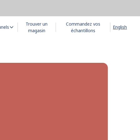
Trouver un
Commandez vos
nnels
English
magasin
échantillons