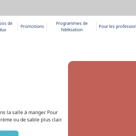
pos de
Programmes de
Promotions
Pour les professio
lux
fidélisation
ns la salle à manger. Pour
rème ou de sable plus clair.