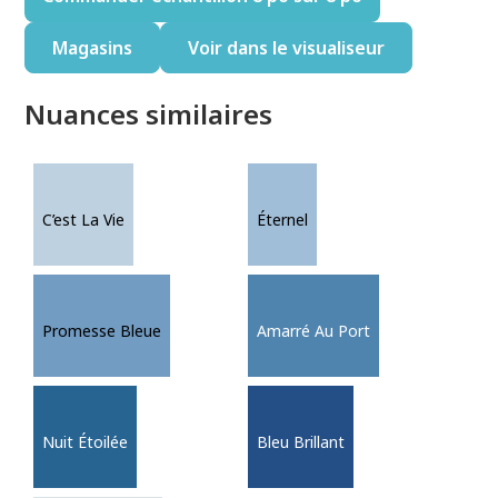
Magasins
Voir dans le visualiseur
Nuances similaires
C’est La Vie
Éternel
Promesse Bleue
Amarré Au Port
Nuit Étoilée
Bleu Brillant