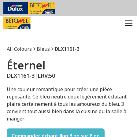
All Colours
Bleus
DLX1161-3
Éternel
DLX1161-3
|
LRV:
50
Une couleur romantique pour créer une pièce
reposante. Ce bleu neutre doux légèrement éclatant
plaira certainement à tous les amoureux du bleu. Il
convient tout aussi bien dans la cuisine ou la salle à
manger.
Commander échantillon 8 po sur 8 po