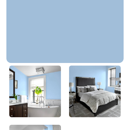
Éternel
DLX1161-3