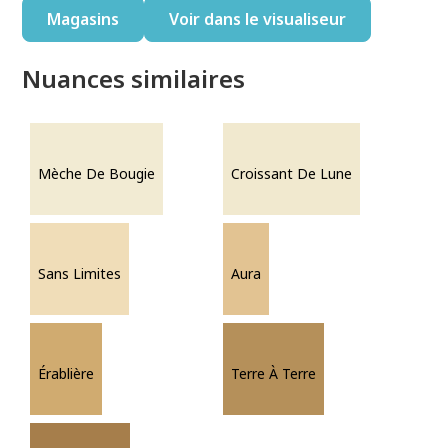
Magasins
Voir dans le visualiseur
Nuances similaires
Mèche De Bougie
Croissant De Lune
Sans Limites
Aura
Érablière
Terre À Terre