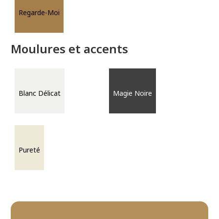
Regarde-Moi
Moulures et accents
Blanc Délicat
Magie Noire
Pureté