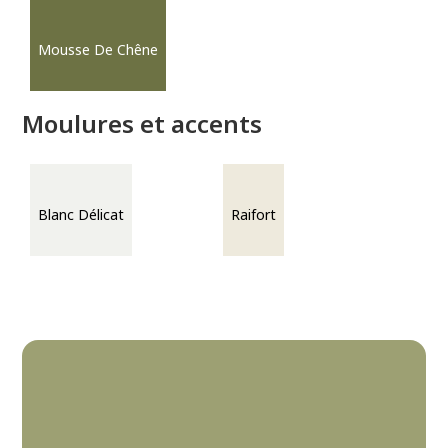
Mousse De Chêne
Moulures et accents
Blanc Délicat
Raifort