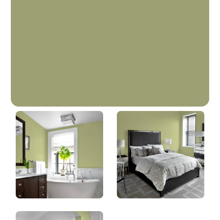
Aneth
DLX1122-5