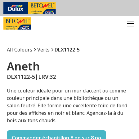
All Colours
Verts
DLX1122-5
Aneth
DLX1122-5
|
LRV:
32
Une couleur idéale pour un mur d’accent ou comme
couleur principale dans une bibliothèque ou un
salon feutré. Elle forme une excellente toile de fond
pour des affiches en noir et blanc. Agencez-la à du
bois aux tons chauds.
Commander échantillon 8 po sur 8 po