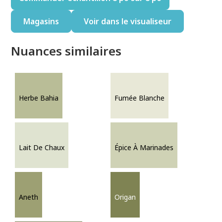
Magasins
Voir dans le visualiseur
Nuances similaires
Herbe Bahia
Fumée Blanche
Lait De Chaux
Épice À Marinades
Aneth
Origan