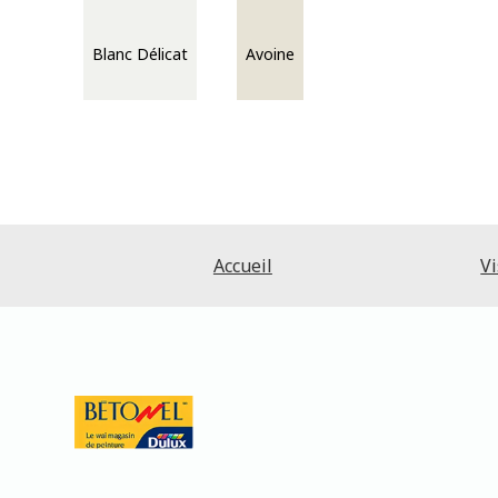
Blanc Délicat
Avoine
Accueil
Vi