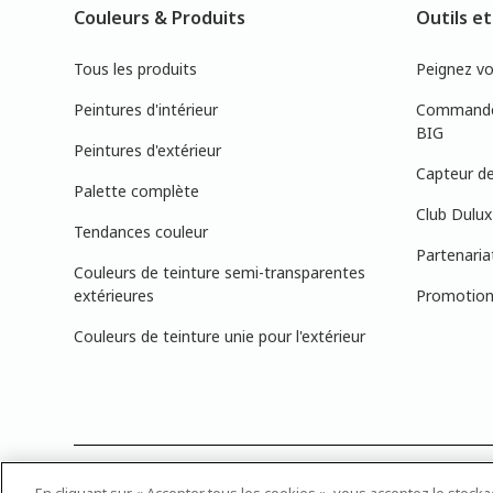
Couleurs & Produits
Outils et
Tous les produits
Peignez v
Peintures d'intérieur
Commandez
BIG
Peintures d'extérieur
Capteur de
Palette complète
Club Dulux
Tendances couleur
Partenaria
Couleurs de teinture semi-transparentes
extérieures
Promotions
Couleurs de teinture unie pour l'extérieur
PRÉCISION DES COULEURS : Veuillez noter que les couleurs affichée