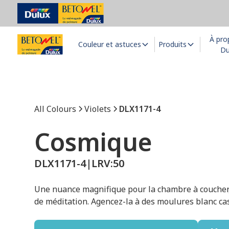
À pro
Couleur et astuces
Produits
Du
All Colours
Violets
DLX1171-4
Cosmique
DLX1171-4
|
LRV:
50
Une nuance magnifique pour la chambre à coucher, l
de méditation. Agencez-la à des moulures blanc cas