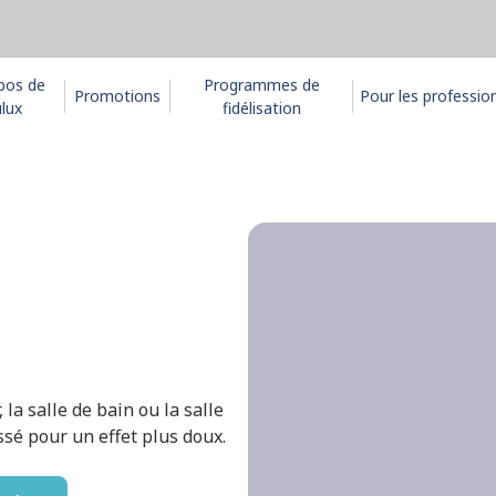
pos de
Programmes de
Promotions
Pour les professio
lux
fidélisation
a salle de bain ou la salle
sé pour un effet plus doux.