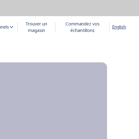
Trouver un
Commandez vos
nnels
English
magasin
échantillons