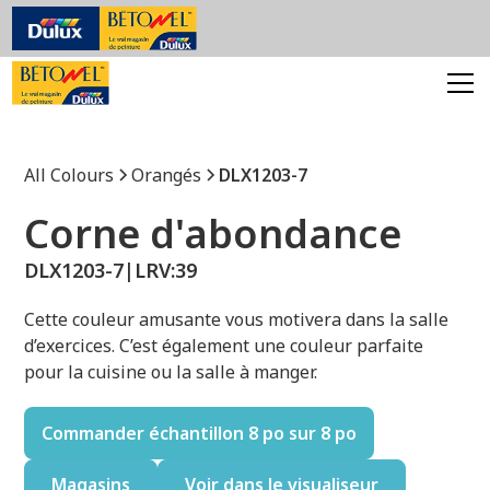
All Colours
Orangés
DLX1203-7
Corne d'abondance
DLX1203-7
|
LRV:
39
Cette couleur amusante vous motivera dans la salle
d’exercices. C’est également une couleur parfaite
pour la cuisine ou la salle à manger.
Commander échantillon 8 po sur 8 po
Magasins
Voir dans le visualiseur