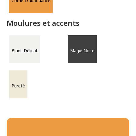
Corne D'abondance
Moulures et accents
Blanc Délicat
Magie Noire
Pureté