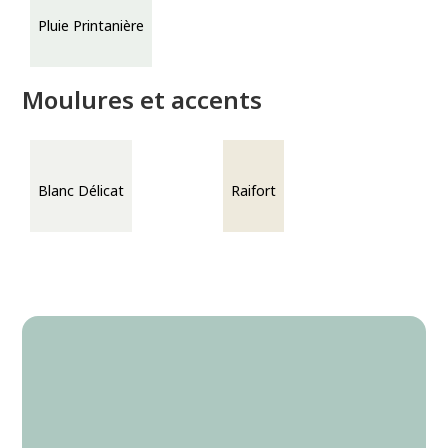
Pluie Printanière
Moulures et accents
Blanc Délicat
Raifort