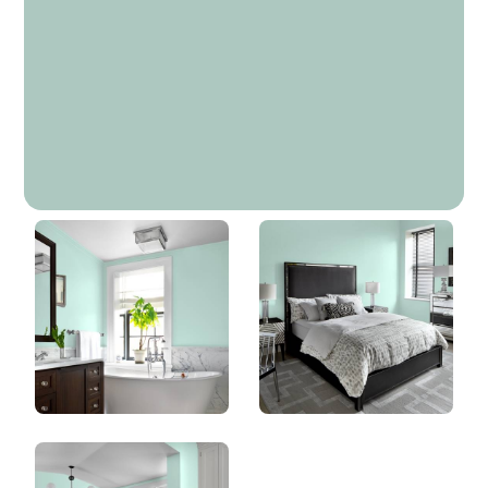
Copenhague
DLX1137-4