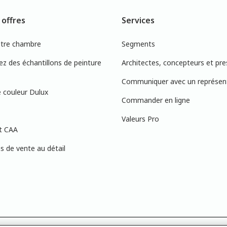
 offres
Services
otre chambre
Segments
 des échantillons de peinture
Architectes, concepteurs et pre
Communiquer avec un représen
 couleur Dulux
Commander en ligne
Valeurs Pro
t CAA
 de vente au détail