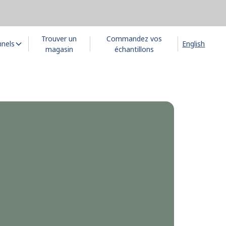
Trouver un
Commandez vos
nnels
English
magasin
échantillons