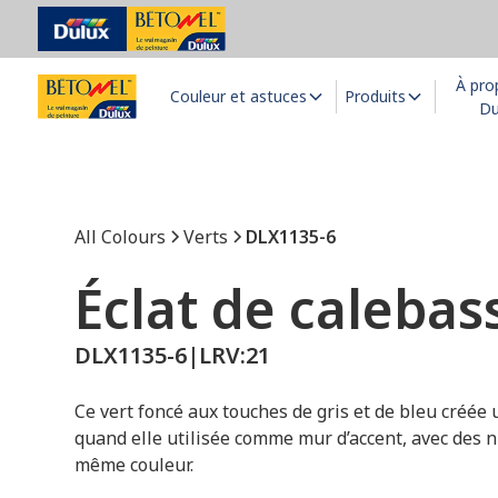
À pro
Couleur et astuces
Produits
Du
All Colours
Verts
DLX1135-6
Éclat de calebas
DLX1135-6
|
LRV:
21
Ce vert foncé aux touches de gris et de bleu créée
quand elle utilisée comme mur d’accent, avec des n
même couleur.