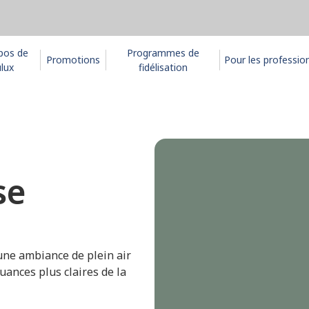
pos de
Programmes de
Promotions
Pour les professio
lux
fidélisation
se
 une ambiance de plein air
uances plus claires de la