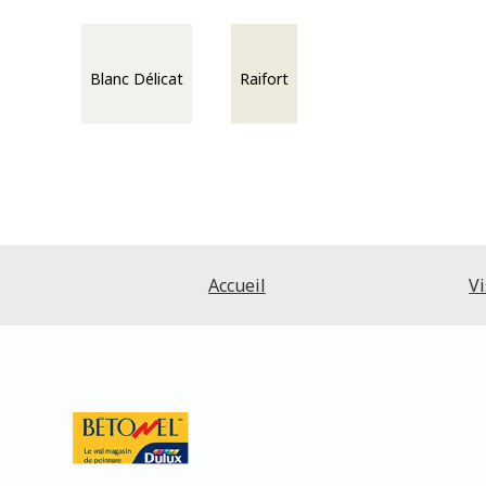
Blanc Délicat
Raifort
Accueil
Vi