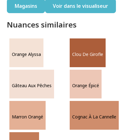
Magasins
Voir dans le visualiseur
Nuances similaires
Orange Alyssa
Clou De Girofle
Gâteau Aux Pêches
Orange Épicé
Marron Orangé
Cognac À La Cannelle