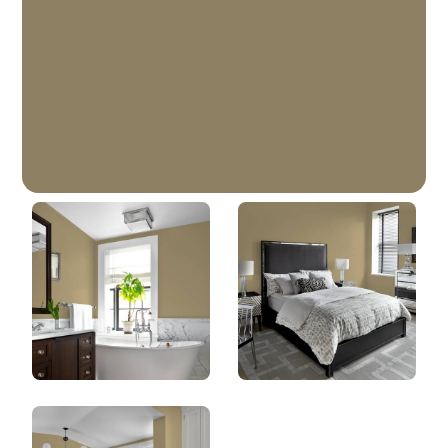
Statue De Bronze
DLX1026-6