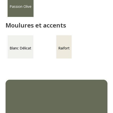
Passion Olive
Moulures et accents
Blanc Délicat
Raifort