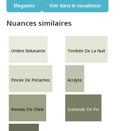
Magasins
Voir dans le visualiseur
Nuances similaires
Ombre Reluisante
Tombée De La Nuit
Pincée De Pistaches
Acolyte
Roseau De Chine
Guirlande De Pin