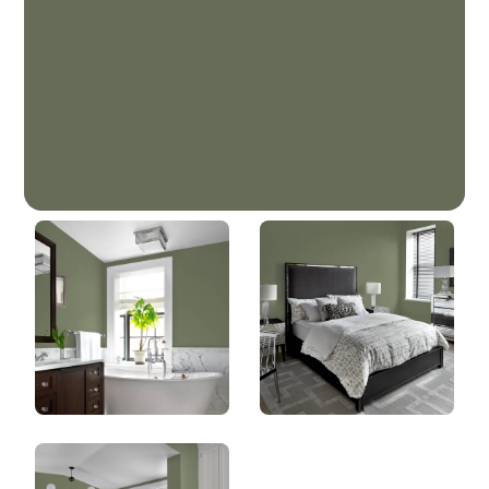
Passion Olive
DLX1126-7