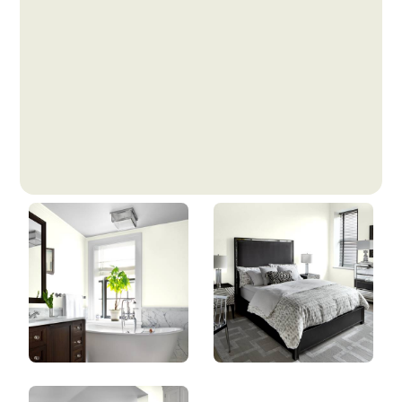
Jeunesse Éternelle
DLX1123-1