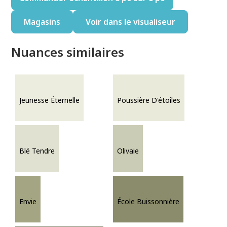
Magasins
Voir dans le visualiseur
Nuances similaires
Jeunesse Éternelle
Poussière D'étoiles
Blé Tendre
Olivaie
Envie
École Buissonnière