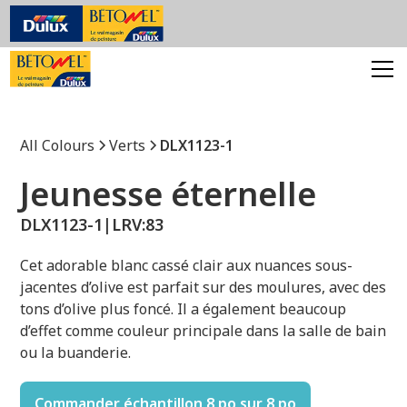
All Colours
Verts
DLX1123-1
Jeunesse éternelle
DLX1123-1
|
LRV:
83
Cet adorable blanc cassé clair aux nuances sous-
jacentes d’olive est parfait sur des moulures, avec des
tons d’olive plus foncé. Il a également beaucoup
d’effet comme couleur principale dans la salle de bain
ou la buanderie.
Commander échantillon 8 po sur 8 po