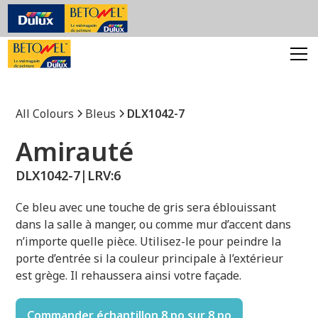
All Colours
Bleus
DLX1042-7
Amirauté
DLX1042-7
|
LRV:
6
Ce bleu avec une touche de gris sera éblouissant
dans la salle à manger, ou comme mur d’accent dans
n’importe quelle pièce. Utilisez-le pour peindre la
porte d’entrée si la couleur principale à l’extérieur
est grège. Il rehaussera ainsi votre façade.
Commander échantillon 8 po sur 8 po