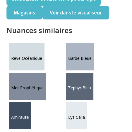
Magasins
Voir dans le visualiseur
Nuances similaires
Rêve Océanique
Barbe Bleue
Mer Prophétique
Zéphyr Bleu
Amirauté
Lys Calla